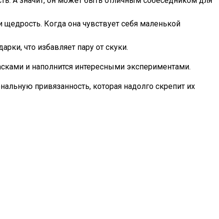
ть. А значит, он может быть отличным собеседником для
и щедрость. Когда она чувствует себя маленькой
рки, что избавляет пару от скуки.
асками и наполнится интересными экспериментами.
нальную привязанность, которая надолго скрепит их