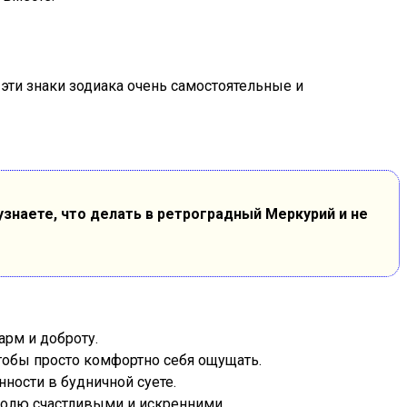
эти знаки зодиака очень самостоятельные и
знаете, что делать в ретроградный Меркурий и не
арм и доброту.
чтобы просто комфортно себя ощущать.
ности в будничной суете.
долю счастливыми и искренними.