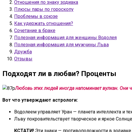
Отношения по знаку зодиака
Плюсы пары по гороскопу
Проблемы в союзе
Как удержать отношения?
Сочетание в браке
Полезная информация для женщины Водолея
Полезная информация для мужчины Льва
Дружба
Отзывы
Подходят ли в любви? Проценты
Любовь этих людей иногда напоминает вулкан. Они ча
Вот что утверждают астрологи:
Водолеем управляет Уран — планета интеллекта и те
Льву покровительствует творческое и яркое Солнце
КСТАТИ!
Эти знаки — противоположности в зодиаке. 