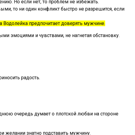
нию. Но если нет, то проблем не избежать.
ми, то ни один конфликт быстро не разрешится, если
 а Водолейка предпочитает доверять мужчине.
ми эмоциями и чувствами, не нагнетая обстановку.
риносить радость.
еднюю очередь думает о плотской любви на стороне
ри желании знатно подставить мужчину.