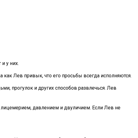
и у них.
а как Лев привык, что его просьбы всегда исполняются.
ьми, прогулок и других способов развлечься. Лев
 лицемерием, давлением и двуличием. Если Лев не