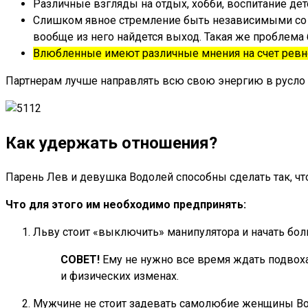
Различные взгляды на отдых, хобби, воспитание дете
Слишком явное стремление быть независимыми со ст
вообще из него найдется выход. Такая же проблема
Влюбленные имеют различные мнения на счет ревнос
Партнерам лучше направлять всю свою энергию в русло 
Как удержать отношения?
Парень Лев и девушка Водолей способны сделать так, чт
Что для этого им необходимо предпринять:
Льву стоит «выключить» манипулятора и начать бо
СОВЕТ!
Ему не нужно все время ждать подвоха
и физических изменах.
Мужчине не стоит задевать самолюбие женщины Водол