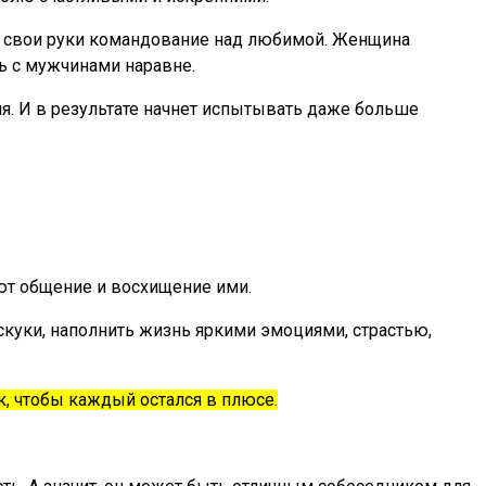
 в свои руки командование над любимой. Женщина
ть с мужчинами наравне.
я. И в результате начнет испытывать даже больше
ют общение и восхищение ими.
скуки, наполнить жизнь яркими эмоциями, страстью,
, чтобы каждый остался в плюсе.