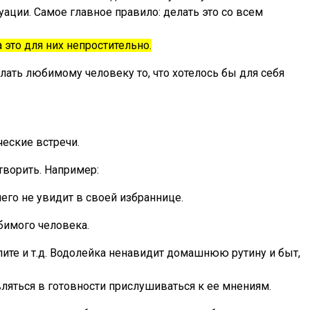
ации. Самое главное правило: делать это со всем
 это для них непростительно.
ать любимому человеку то, что хотелось бы для себя
еские встречи.
творить. Например:
его не увидит в своей избраннице.
бимого человека.
лите и т.д. Водолейка ненавидит домашнюю рутину и быт,
ляться в готовности прислушиваться к ее мнениям.