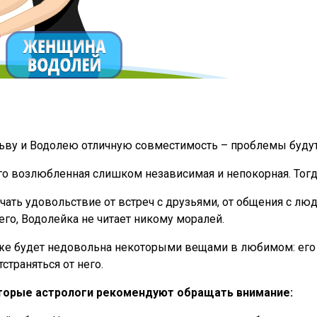
ьву и Водолею отличную совместимость – проблемы будут 
его возлюбленная слишком независимая и непокорная. Тогд
ть удовольствие от встреч с друзьями, от общения с люд
его, Водолейка не читает никому моралей.
оже будет недовольна некоторыми вещами в любимом: его
страняться от него.
оторые астрологи рекомендуют обращать внимание: