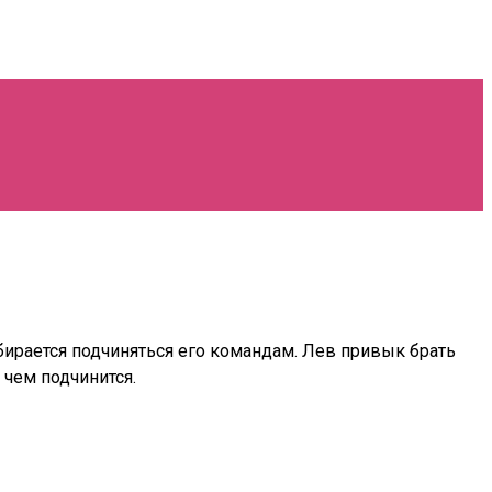
бирается подчиняться его командам. Лев привык брать
 чем подчинится.