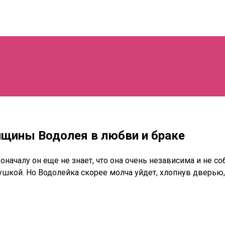
щины Водолея в любви и браке
ачалу он еще не знает, что она очень независима и не со
шкой. Но Водолейка скорее молча уйдет, хлопнув дверью,