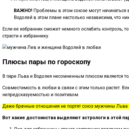
ВАЖНО!
Проблемы в этом союзе могут начинаться в
Водолей в этом плане настолько независима, что ни
Если ее избранник сможет немного ослабить контроль, т
страсти к избраннику.
Плюсы пары по гороскопу
В паре Льва и Водолея несомненным плюсом является то
Совместимость в любви в связи с этим только растет. В
непредсказуемостью и позитивом.
Даже брачные отношения не портят союз мужчины Льва 
Вот какие достоинства выделяют астрологи в этой па