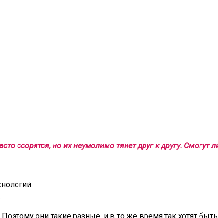
сто ссорятся, но их неумолимо тянет друг к другу. Смогут л
хнологий.
.
Поэтому они такие разные, и в то же время так хотят быть