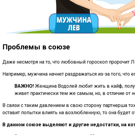
Проблемы в союзе
Даже несмотря на то, что любовный гороскоп пророчит Л
Например, мужчина начнет раздражаться из-за того, что 
ВАЖНО!
Женщина Водолей любит жить в кайф, получа
живет практически тем же самым, но, в отличие от н
В связи с таким давлением в свою сторону партнерша т
оставит попытки влиять на возлюбленную, то она будет от
В данном союзе выделяют и другие недостатки, на к