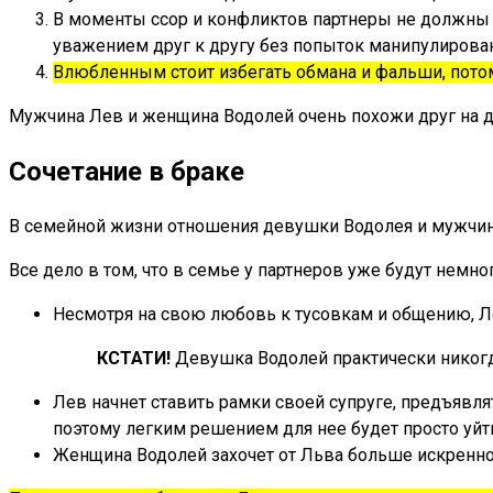
В моменты ссор и конфликтов партнеры не должны на
уважением друг к другу без попыток манипулирован
Влюбленным стоит избегать обмана и фальши, потому
Мужчина Лев и женщина Водолей очень похожи друг на д
Сочетание в браке
В семейной жизни отношения девушки Водолея и мужчины 
Все дело в том, что в семье у партнеров уже будут немн
Несмотря на свою любовь к тусовкам и общению, Ле
КСТАТИ!
Девушка Водолей практически никогд
Лев начнет ставить рамки своей супруге, предъявля
поэтому легким решением для нее будет просто уйт
Женщина Водолей захочет от Льва больше искреннос