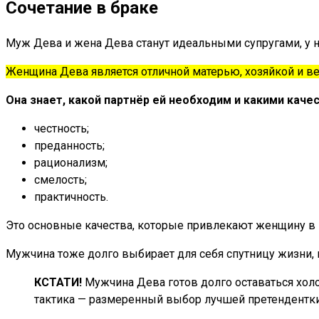
Сочетание в браке
Муж Дева и жена Дева станут идеальными супругами, у ни
Женщина Дева является отличной матерью, хозяйкой и вер
Она знает, какой партнёр ей необходим и какими каче
честность;
преданность;
рационализм;
смелость;
практичность.
Это основные качества, которые привлекают женщину в
Мужчина тоже долго выбирает для себя спутницу жизни, 
КСТАТИ!
Мужчина Дева готов долго оставаться холо
тактика — размеренный выбор лучшей претендентки