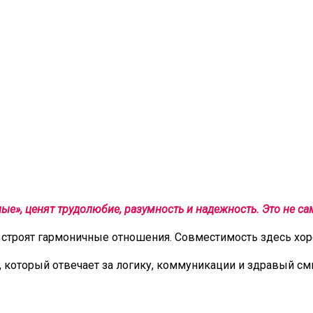
е», ценят трудолюбие, разумность и надежность. Это не сам
троят гармоничные отношения. Совместимость здесь хорош
, который отвечает за логику, коммуникации и здравый с