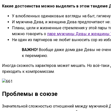
Какие достоинства можно выделить в этом тандеме 
У влюбленных одинаковые взгляды на быт, гигиену и
И мужчина Дева, и женщина Дева предпочитают не 
Планы, цели и жизненные стремления у этой пары то
можно говорить о
паре мужчины Девы и женщины 
Ни один из партнеров не любит выносить сор из изб
ВАЖНО!
Вообще даже дома две Девы не очень 
к перемирию.
Иногда схожесть характеров может мешать. Но всё-таки
приходить к компромиссам.
Проблемы в союзе
Значительной сложностью отношений между мужчиной Дево