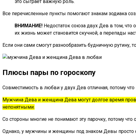
это сыграет важную роль.
Все перечисленные пункты помогают знакам зодиака созд
ВНИМАНИЕ!
Недостаток союза двух Дев в том, что 
их жизнь может становится скучной, а перепады нас
Если они сами смогут разнообразить будничную рутину, то
Плюсы пары по гороскопу
Совместимость в любви у двух Дев отличная, потому что
Мужчина Дева и женщина Дева могут долгое время прово
непонятными.
Со стороны многие не понимают эту парочку, потому чт
Однако, у мужчины и женщины под знаком Девы просто с