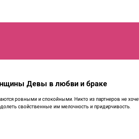
нщины Девы в любви и браке
я ровными и спокойными. Никто из партнеров не хочет у
долеть свойственные им мелочность и придирчивость.