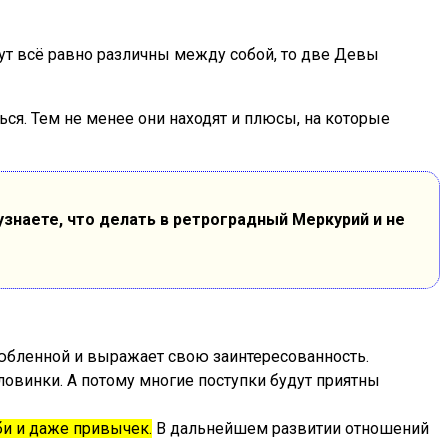
т всё равно различны между собой, то две Девы
ься. Тем не менее они находят и плюсы, на которые
знаете, что делать в ретроградный Меркурий и не
юбленной и выражает свою заинтересованность.
ловинки. А потому многие поступки будут приятны
и и даже привычек.
В дальнейшем развитии отношений