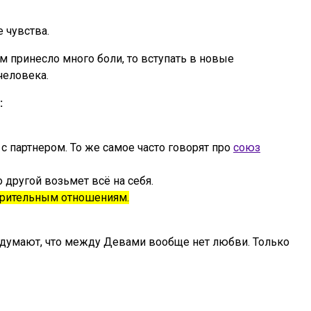
 чувства.
 принесло много боли, то вступать в новые
человека.
:
 партнером. То же самое часто говорят про
союз
другой возьмет всё на себя.
ерительным отношениям.
думают, что между Девами вообще нет любви. Только