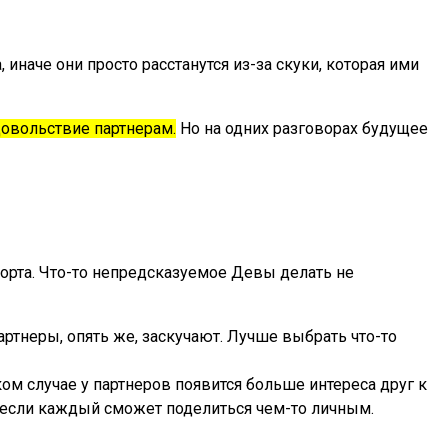
аче они просто расстанутся из-за скуки, которая ими
довольствие партнерам.
Но на одних разговорах будущее
порта. Что-то непредсказуемое Девы делать не
партнеры, опять же, заскучают. Лучше выбрать что-то
ом случае у партнеров появится больше интереса друг к
е, если каждый сможет поделиться чем-то личным.