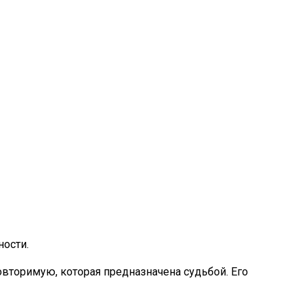
ности.
овторимую, которая предназначена судьбой. Его