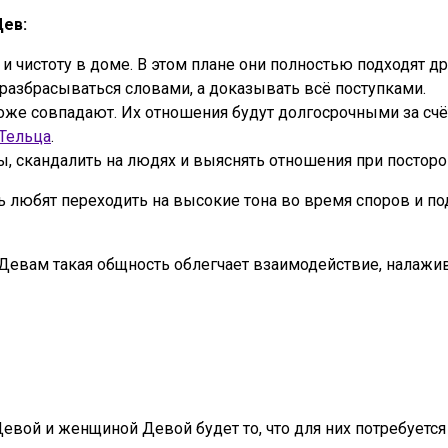
Дев:
 чистоту в доме. В этом плане они полностью подходят дру
разбрасываться словами, а доказывать всё поступками.
же совпадают. Их отношения будут долгосрочными за счёт 
Тельца
.
ы, скандалить на людях и выяснять отношения при посторо
любят переходить на высокие тона во время споров и по
 Девам такая общность облегчает взаимодействие, налажи
й и женщиной Девой будет то, что для них потребуется н