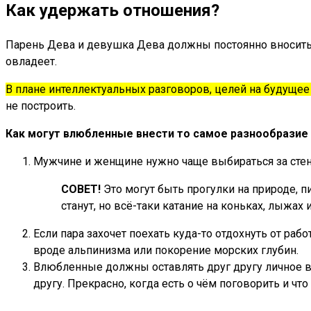
Как удержать отношения?
Парень Дева и девушка Дева должны постоянно вносить в
овладеет.
В плане интеллектуальных разговоров, целей на будущее
не построить.
Как могут влюбленные внести то самое разнообразие 
Мужчине и женщине нужно чаще выбираться за стен
СОВЕТ!
Это могут быть прогулки на природе, п
станут, но всё-таки катание на коньках, лыжах
Если пара захочет поехать куда-то отдохнуть от раб
вроде альпинизма или покорение морских глубин.
Влюбленные должны оставлять друг другу личное вр
другу. Прекрасно, когда есть о чём поговорить и ч