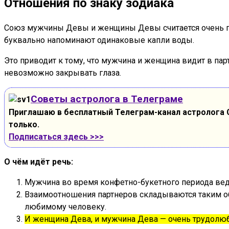
Отношения по знаку зодиака
Союз мужчины Девы и женщины Девы считается очень пр
буквально напоминают одинаковые капли воды.
Это приводит к тому, что мужчина и женщина видит в пар
невозможно закрывать глаза.
Советы астролога в Телеграме
Приглашаю в бесплатный Телеграм-канал астролога С
только.
Подписаться здесь >>>
О чём идёт речь:
Мужчина во время конфетно-букетного периода вед
Взаимоотношения партнеров складываются таким обр
любимому человеку.
И женщина Дева, и мужчина Дева — очень трудолюб