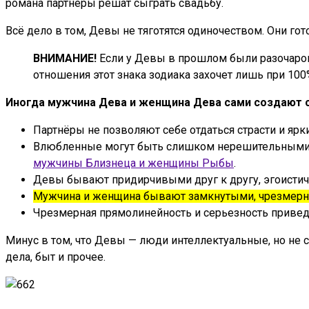
романа партнеры решат сыграть свадьбу.
Всё дело в том, Девы не тяготятся одиночеством. Они гот
ВНИМАНИЕ!
Если у Девы в прошлом были разочарова
отношения этот знака зодиака захочет лишь при 100
Иногда мужчина Дева и женщина Дева сами создают се
Партнёры не позволяют себе отдаться страсти и яр
Влюбленные могут быть слишком нерешительными, он
мужчины Близнеца и женщины Рыбы
.
Девы бывают придирчивыми друг к другу, эгоистич
Мужчина и женщина бывают замкнутыми, чрезмерно
Чрезмерная прямолинейность и серьезность приведу
Минус в том, что Девы — люди интеллектуальные, но н
дела, быт и прочее.